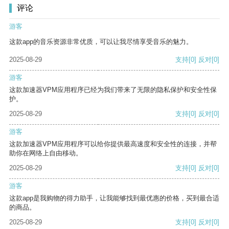
评论
游客
这款app的音乐资源非常优质，可以让我尽情享受音乐的魅力。
2025-08-29
支持
[0]
反对
[0]
游客
这款加速器VPM应用程序已经为我们带来了无限的隐私保护和安全性保
护。
2025-08-29
支持
[0]
反对
[0]
游客
这款加速器VPM应用程序可以给你提供最高速度和安全性的连接，并帮
助你在网络上自由移动。
2025-08-29
支持
[0]
反对
[0]
游客
这款app是我购物的得力助手，让我能够找到最优惠的价格，买到最合适
的商品。
2025-08-29
支持
[0]
反对
[0]