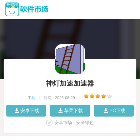
神灯加速加速器
工具
|
时间：2025-08-29
|
安卓下载
苹果下载
PC下载
安卓市场，安全绿色