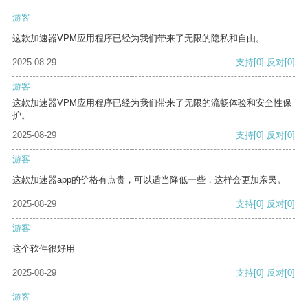
游客
这款加速器VPM应用程序已经为我们带来了无限的隐私和自由。
2025-08-29
支持
[0]
反对
[0]
游客
这款加速器VPM应用程序已经为我们带来了无限的流畅体验和安全性保
护。
2025-08-29
支持
[0]
反对
[0]
游客
这款加速器app的价格有点贵，可以适当降低一些，这样会更加亲民。
2025-08-29
支持
[0]
反对
[0]
游客
这个软件很好用
2025-08-29
支持
[0]
反对
[0]
游客