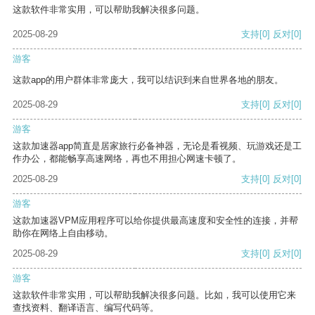
这款软件非常实用，可以帮助我解决很多问题。
2025-08-29
支持
[0]
反对
[0]
游客
这款app的用户群体非常庞大，我可以结识到来自世界各地的朋友。
2025-08-29
支持
[0]
反对
[0]
游客
这款加速器app简直是居家旅行必备神器，无论是看视频、玩游戏还是工
作办公，都能畅享高速网络，再也不用担心网速卡顿了。
2025-08-29
支持
[0]
反对
[0]
游客
这款加速器VPM应用程序可以给你提供最高速度和安全性的连接，并帮
助你在网络上自由移动。
2025-08-29
支持
[0]
反对
[0]
游客
这款软件非常实用，可以帮助我解决很多问题。比如，我可以使用它来
查找资料、翻译语言、编写代码等。