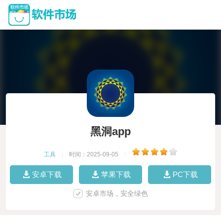
黑洞app
工具
|
时间：2025-09-05
|
安卓下载
苹果下载
PC下载
安卓市场，安全绿色