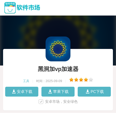
黑洞加vp加速器
工具
|
时间：2025-09-09
|
安卓下载
苹果下载
PC下载
安卓市场，安全绿色