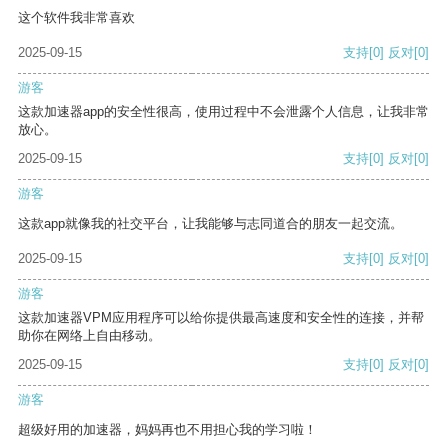
这个软件我非常喜欢
2025-09-15
支持
[0]
反对
[0]
游客
这款加速器app的安全性很高，使用过程中不会泄露个人信息，让我非常
放心。
2025-09-15
支持
[0]
反对
[0]
游客
这款app就像我的社交平台，让我能够与志同道合的朋友一起交流。
2025-09-15
支持
[0]
反对
[0]
游客
这款加速器VPM应用程序可以给你提供最高速度和安全性的连接，并帮
助你在网络上自由移动。
2025-09-15
支持
[0]
反对
[0]
游客
超级好用的加速器，妈妈再也不用担心我的学习啦！