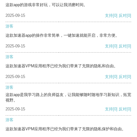
这款app的游戏非常好玩，可以让我消磨时间。
2025-09-15
支持
[0]
反对
[0]
游客
这款加速器app的操作非常简单，一键加速就能开启，非常方便。
2025-09-15
支持
[0]
反对
[0]
游客
这款加速器VPM应用程序已经为我们带来了无限的隐私和自由。
2025-09-15
支持
[0]
反对
[0]
游客
这款app是我学习路上的良师益友，让我能够随时随地学习新知识，拓宽
视野。
2025-09-15
支持
[0]
反对
[0]
游客
这款加速器VPM应用程序已经为我们带来了无限的隐私保护和自由。