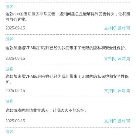
游客
这款app的售后服务非常完善，遇到问题总是能够得到妥善解决，让我能
够放心购物。
2025-09-15
支持
[0]
反对
[0]
游客
这款加速器VPM应用程序已经为我们带来了无限的隐私和安全性保护。
2025-09-15
支持
[0]
反对
[0]
游客
这款加速器VPM应用程序已经为我们带来了无限的隐私保护和安全性保
护。
2025-09-15
支持
[0]
反对
[0]
游客
这款游戏的剧情非常感人，让我久久不能忘怀。
2025-09-15
支持
[0]
反对
[0]
游客