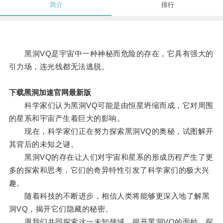
简介
排行
黑洞VQ是宇宙中一种神秘而危险的存在，它具有强大的
引力场，连光线都无法逃脱。
下载黑洞加速官网最新版
科学家们认为黑洞VQ可能是由恒星坍缩而成，它对周围
的星系和宇宙产生着巨大的影响。
现在，科学家们正在努力探索黑洞VQ的奥秘，试图解开
其背后的未知之谜。
黑洞VQ的存在让人们对宇宙和星系的形成历程产生了更
多的探索和思考，它们的奇异特性引发了科学家们的极大兴
趣。
随着科技的不断进步，相信人类将能够更深入地了解黑
洞VQ，揭开它们隐藏的秘密。
愿我们共同探索这一未知领域，揭开黑洞VQ的面纱，探