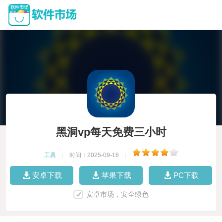
黑洞vp每天免费三小时
工具
|
时间：2025-09-16
|
安卓下载
苹果下载
PC下载
安卓市场，安全绿色