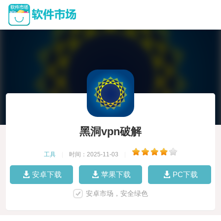
黑洞vpn破解
工具
|
时间：2025-11-03
|
安卓下载
苹果下载
PC下载
安卓市场，安全绿色