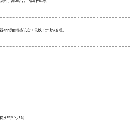
找资料、翻译语言、编写代码等。
器app的价格应该在50元以下才比较合理。
动切换线路的功能。