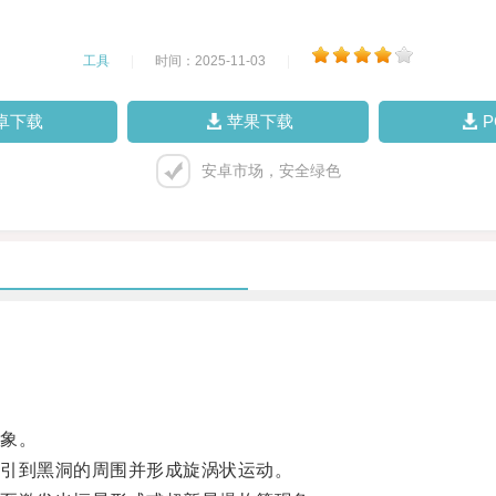
工具
|
时间：2025-11-03
|
卓下载
苹果下载
安卓市场，安全绿色
象。
引到黑洞的周围并形成旋涡状运动。