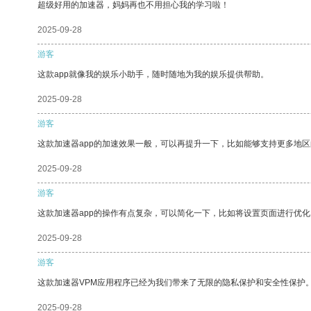
超级好用的加速器，妈妈再也不用担心我的学习啦！
2025-09-28
游客
这款app就像我的娱乐小助手，随时随地为我的娱乐提供帮助。
2025-09-28
游客
这款加速器app的加速效果一般，可以再提升一下，比如能够支持更多地
2025-09-28
游客
这款加速器app的操作有点复杂，可以简化一下，比如将设置页面进行优化
2025-09-28
游客
这款加速器VPM应用程序已经为我们带来了无限的隐私保护和安全性保护
2025-09-28