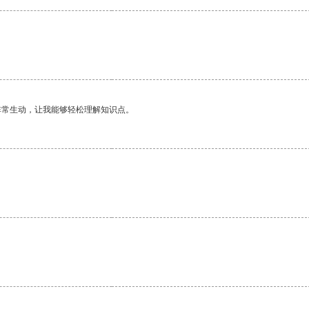
非常生动，让我能够轻松理解知识点。