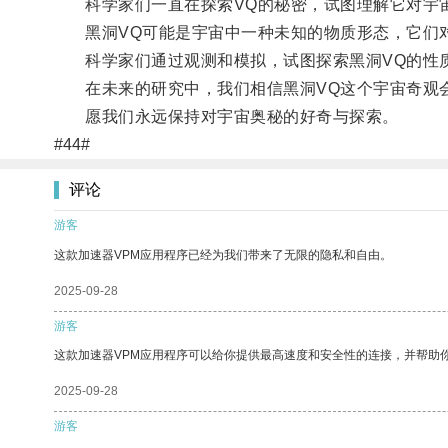
科学家们一直在探索VQ的秘密，试图理解它对宇
黑洞VQ可能是宇宙中一种未知的物质形态，它们对
科学家们通过观测和模拟，试图探索黑洞VQ的性质
在未来的研究中，我们相信黑洞VQ这个宇宙奇观会
愿我们永远保持对宇宙奥秘的好奇与探索。
#44#
评论
游客
这款加速器VPM应用程序已经为我们带来了无限的隐私和自由。
2025-09-28
游客
这款加速器VPM应用程序可以给你提供最高速度和安全性的连接，并帮助
2025-09-28
游客