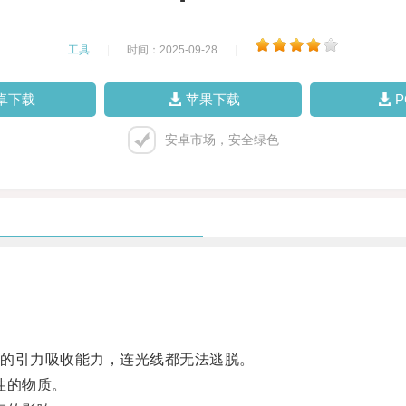
工具
|
时间：2025-09-28
|
卓下载
苹果下载
安卓市场，安全绿色
的引力吸收能力，连光线都无法逃脱。
性的物质。