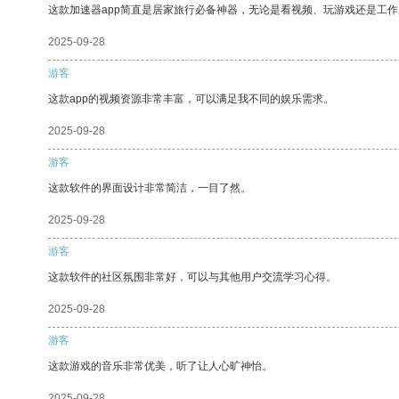
这款加速器app简直是居家旅行必备神器，无论是看视频、玩游戏还是工
2025-09-28
游客
这款app的视频资源非常丰富，可以满足我不同的娱乐需求。
2025-09-28
游客
这款软件的界面设计非常简洁，一目了然。
2025-09-28
游客
这款软件的社区氛围非常好，可以与其他用户交流学习心得。
2025-09-28
游客
这款游戏的音乐非常优美，听了让人心旷神怡。
2025-09-28