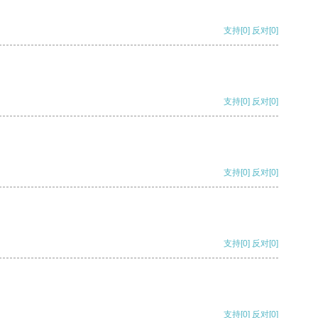
支持
[0]
反对
[0]
支持
[0]
反对
[0]
支持
[0]
反对
[0]
支持
[0]
反对
[0]
支持
[0]
反对
[0]