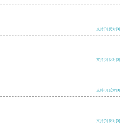
支持
[0]
反对
[0]
支持
[0]
反对
[0]
支持
[0]
反对
[0]
支持
[0]
反对
[0]